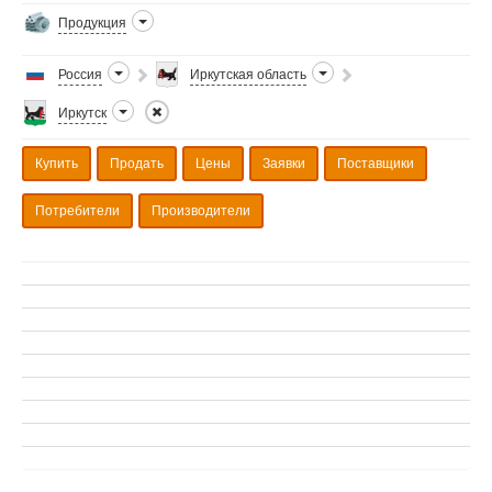
Продукция
Россия
Иркутская область
Иркутск
Купить
Продать
Цены
Заявки
Поставщики
Потребители
Производители