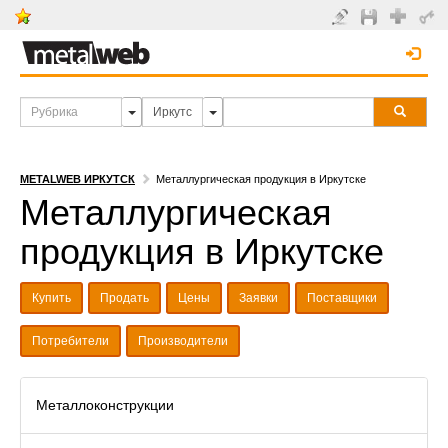
METALWEB ИРКУТСК
Металлургическая продукция в Иркутске
Металлургическая
продукция в Иркутске
Купить
Продать
Цены
Заявки
Поставщики
Потребители
Производители
Металлоконструкции